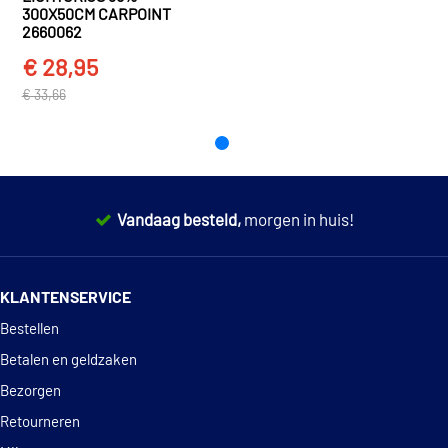
300X50CM CARPOINT
2660062
€ 28,95
€ 33,66
Vandaag besteld,
morgen in huis!
14 dagen
100% retourgarantie
KLANTENSERVICE
Deskundig
advies
Bestellen
Betalen en geldzaken
Bezorgen
Retourneren