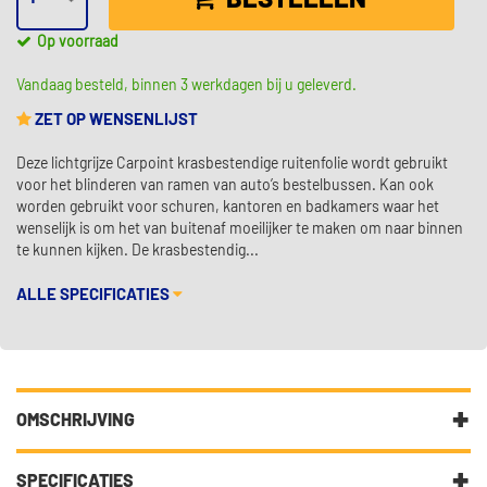
BESTELLEN
Op voorraad
Vandaag besteld, binnen 3 werkdagen bij u geleverd.
ZET OP WENSENLIJST
Deze lichtgrijze Carpoint krasbestendige ruitenfolie wordt gebruikt
voor het blinderen van ramen van auto’s bestelbussen. Kan ook
worden gebruikt voor schuren, kantoren en badkamers waar het
wenselijk is om het van buitenaf moeilijker te maken om naar binnen
te kunnen kijken. De krasbestendig...
ALLE SPECIFICATIES
OMSCHRIJVING
Deze lichtgrijze Carpoint krasbestendige ruitenfolie wordt gebruikt
voor het blinderen van ramen van auto’s bestelbussen. Kan ook
SPECIFICATIES