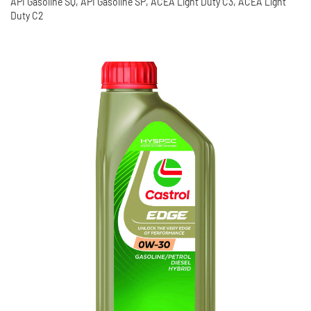
API Gasoline SQ, API Gasoline SP, ACEA Light Duty C3, ACEA Light
Duty C2