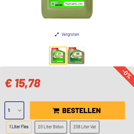
Vergroten
-0%
€ 15,78
BESTELLEN
1 Liter Fles
20 Liter Bidon
208 Liter Vat