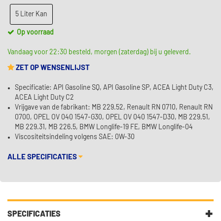
5 Liter Kan
Op voorraad
Vandaag voor 22:30 besteld, morgen (zaterdag) bij u geleverd.
ZET OP WENSENLIJST
Specificatie: API Gasoline SQ, API Gasoline SP, ACEA Light Duty C3,
ACEA Light Duty C2
Vrijgave van de fabrikant: MB 229.52, Renault RN 0710, Renault RN
0700, OPEL OV 040 1547-G30, OPEL OV 040 1547-D30, MB 229.51,
MB 229.31, MB 226.5, BMW Longlife-19 FE, BMW Longlife-04
Viscositeitsindeling volgens SAE: 0W-30
ALLE SPECIFICATIES
SPECIFICATIES