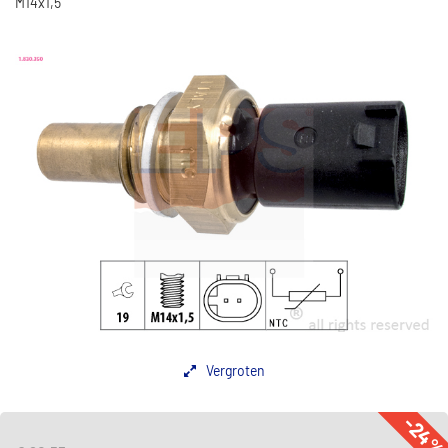
M14x1,5
Vergroten
-24