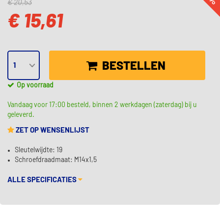
€ 20,53
€ 15,61
BESTELLEN
Op voorraad
Vandaag voor 17:00 besteld, binnen 2 werkdagen (zaterdag) bij u
geleverd.
ZET OP WENSENLIJST
Sleutelwijdte: 19
Schroefdraadmaat: M14x1,5
ALLE SPECIFICATIES