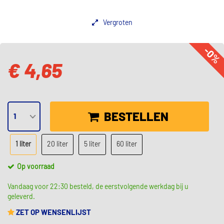
Vergroten
-0%
€ 4,65
BESTELLEN
1 liter
20 liter
5 liter
60 liter
Op voorraad
Vandaag voor 22:30 besteld, de eerstvolgende werkdag bij u
geleverd.
ZET OP WENSENLIJST