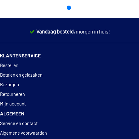
Vandaag besteld,
morgen in huis!
14 dagen
100% retourgarantie
KLANTENSERVICE
Deskundig
advies
Bestellen
Betalen en geldzaken
Bezorgen
Retourneren
Mijn account
ALGEMEEN
Service en contact
Algemene voorwaarden