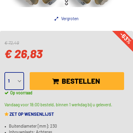
Vergroten
-63
€ 72,49
€ 26,83
BESTELLEN
Op voorraad
Vandaag voor 18:00 besteld, binnen 1 werkdag bij u geleverd.
ZET OP WENSENLIJST
Buitendiameter [mm]: 230
Inbouwplaats: Achteras