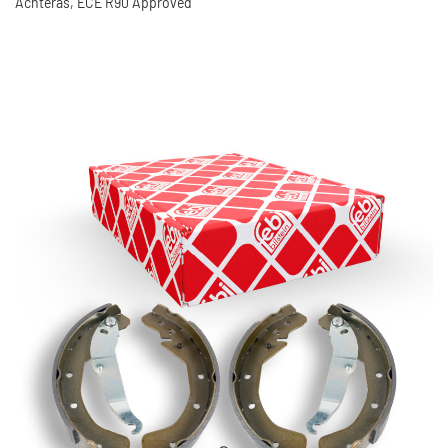
Achteras, ECE R90 Approved