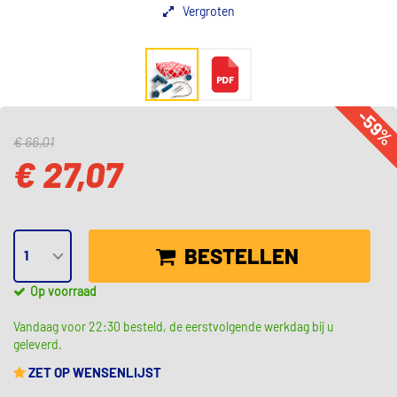
Vergroten
-59
€ 66,01
€ 27,07
BESTELLEN
Op voorraad
Vandaag voor 22:30 besteld, de eerstvolgende werkdag bij u
geleverd.
ZET OP WENSENLIJST