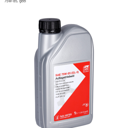
75W-85, geel