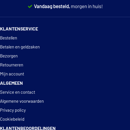
Vandaag besteld,
morgen in huis!
14 dagen
100% retourgarantie
KLANTENSERVICE
Deskundig
advies
Bestellen
Betalen en geldzaken
Bezorgen
Retourneren
Mijn account
ALGEMEEN
Service en contact
Algemene voorwaarden
Privacy policy
Cookiebeleid
KLANTENBEOORDELINGEN