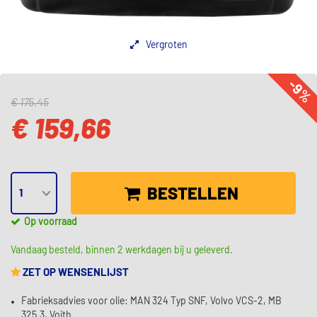
Vergroten
-9%
€ 175,45
€ 159,66
BESTELLEN
Op voorraad
Vandaag besteld, binnen 2 werkdagen bij u geleverd.
ZET OP WENSENLIJST
Fabrieksadvies voor olie: MAN 324 Typ SNF, Volvo VCS-2, MB
325.3, Voith