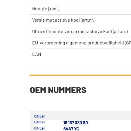
Hoogte [mm]
Versie met actieve kool (art.nr.)
Ultra efficiënte versie met actieve kool (art.nr.)
EU-verordening algemene productveiligheid (G
EAN
OEM NUMMERS
Citroën
Citroën
16 137 330 80
Citroën
6447 YC