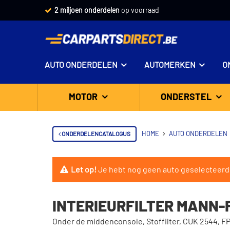
2 miljoen onderdelen
op voorraad
AUTO ONDERDELEN
AUTOMERKEN
O
MOTOR
ONDERSTEL
ONDERDELENCATALOGUS
HOME
AUTO ONDERDELEN
Let op!
Je hebt nog geen auto geselecteerd
INTERIEURFILTER MANN-F
Onder de middenconsole, Stoffilter, CUK 2544, F