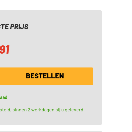
TE PRIJS
91
BESTELLEN
raad
teld, binnen 2 werkdagen bij u geleverd.