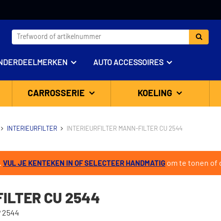
NDERDEELMERKEN
AUTO ACCESSOIRES
CARROSSERIE
KOELING
INTERIEURFILTER
INTERIEURFILTER MANN-FILTER CU 2544
.
om te tonen of d
VUL JE KENTEKEN IN OF SELECTEER HANDMATIG
ILTER CU 2544
P 2544