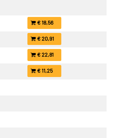
€ 18,56
€ 20,91
€ 22,81
€ 11,25