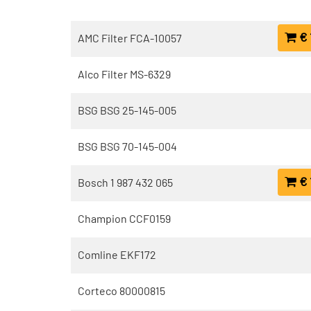
€ 
AMC Filter FCA-10057
Alco Filter MS-6329
BSG BSG 25-145-005
BSG BSG 70-145-004
€ 
Bosch 1 987 432 065
Champion CCF0159
Comline EKF172
Corteco 80000815