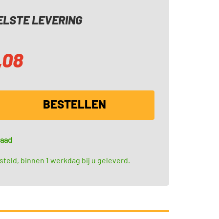
LSTE LEVERING
,08
BESTELLEN
raad
teld, binnen 1 werkdag bij u geleverd.