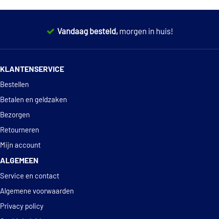
Vandaag besteld,
morgen in huis!
14 dagen
100% retourgarantie
KLANTENSERVICE
Deskundig
advies
Bestellen
Betalen en geldzaken
Bezorgen
Retourneren
Mijn account
ALGEMEEN
Service en contact
Algemene voorwaarden
Privacy policy