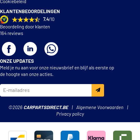
Cookiebeleid
KLANTENBEOORDELINGEN
7.4
/10
Beoordeling door klanten
164 reviews
ONZE UPDATES
Meld je nu aan voor onze nieuwsbrief en blijf als eerste op
de hoogte van onze acties.
©2026
CARPARTSDIRECT.BE
Algemene Voorwaarden
Privacy policy