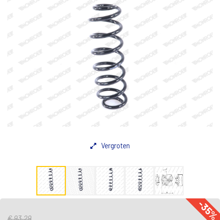
Vergroten
-35
€ 93,29