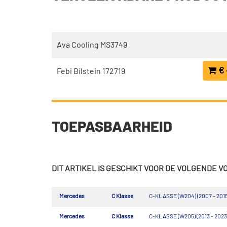
Ava Cooling MS3749
€ 
Febi Bilstein 172719
TOEPASBAARHEID
DIT ARTIKEL IS GESCHIKT VOOR DE VOLGENDE 
Mercedes
C Klasse
C-KLASSE (W204) (2007 - 2015
Mercedes
C Klasse
C-KLASSE (W205) (2013 - 2023