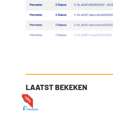
Mercedes
C Klasse
C-KLASSE (W205) (2013 - 2023
Mercedes
C Klasse
C-KLASSE Cabriolet (A205) (20
Mercedes
C Klasse
C-KLASSE Cabriolet (A205) (20
Mercedes
C Klasse
C-KLASSE Coupé (C204) (2011 
LAATST BEKEKEN
-18%