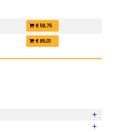
€ 56,75
€ 85,01