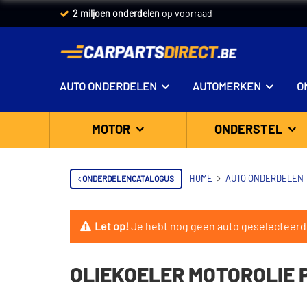
2 miljoen onderdelen
op voorraad
AUTO ONDERDELEN
AUTOMERKEN
O
MOTOR
ONDERSTEL
ONDERDELENCATALOGUS
HOME
AUTO ONDERDELEN
Let op!
Je hebt nog geen auto geselecteerd
OLIEKOELER MOTOROLIE P