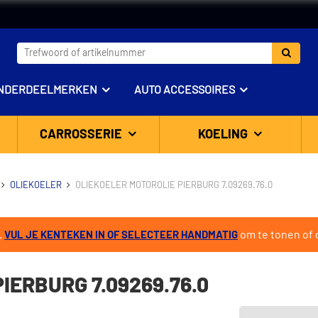
NDERDEELMERKEN
AUTO ACCESSOIRES
CARROSSERIE
KOELING
OLIEKOELER
OLIEKOELER MOTOROLIE PIERBURG 7.09269.76.0
.
om te tonen of d
VUL JE KENTEKEN IN OF SELECTEER HANDMATIG
IERBURG 7.09269.76.0