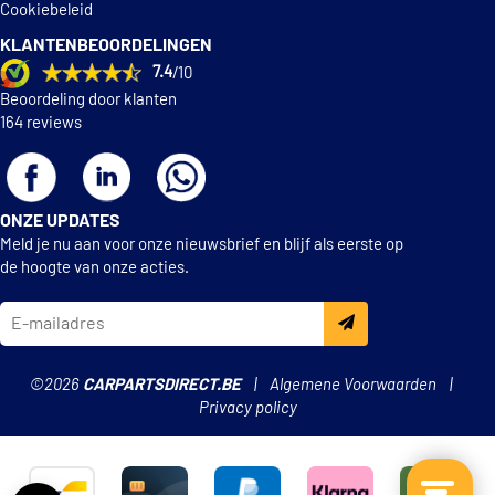
VW G 012 A8F M8
Cookiebeleid
VW G 012 A8F M9
KLANTENBEOORDELINGEN
7.4
/10
VW TL 774-F
Beoordeling door klanten
164 reviews
VW/AUDI TL 774-D
ONZE UPDATES
Meld je nu aan voor onze nieuwsbrief en blijf als eerste op
de hoogte van onze acties.
©2026
CARPARTSDIRECT.BE
Algemene Voorwaarden
Privacy policy