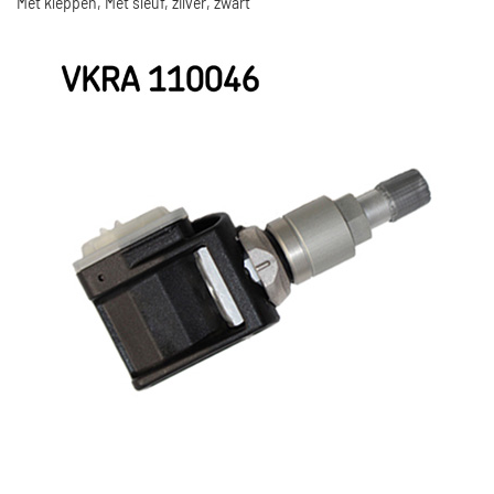
Met kleppen, Met sleuf, zilver, zwart