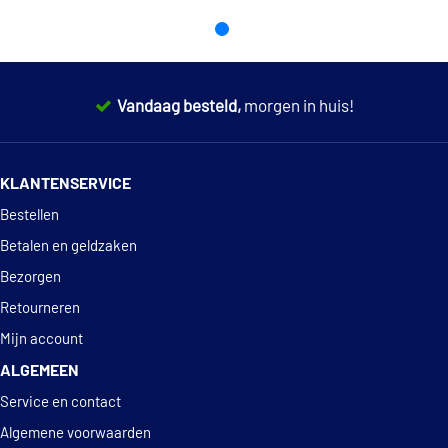
Vandaag besteld,
morgen in huis!
14 dagen
100% retourgarantie
KLANTENSERVICE
Deskundig
advies
Bestellen
Betalen en geldzaken
Bezorgen
Retourneren
Mijn account
ALGEMEEN
Service en contact
Algemene voorwaarden