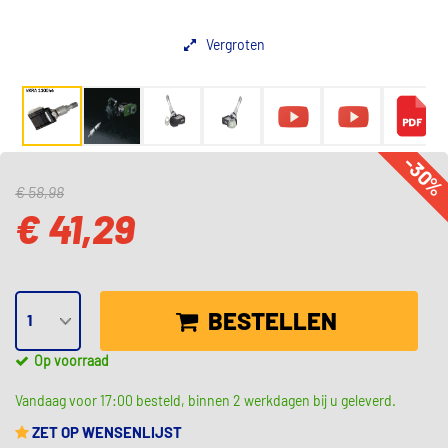
Vergroten
-30
€ 58,98
€ 41,29
BESTELLEN
Op voorraad
Vandaag voor 17:00 besteld, binnen 2 werkdagen bij u geleverd.
ZET OP WENSENLIJST