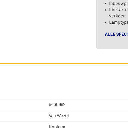
Inbouwpl
Links-/re
verkeer
Lamptype
ALLE SPECI
5430962
Van Wezel
Koplamp