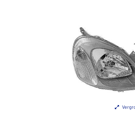
Vergr