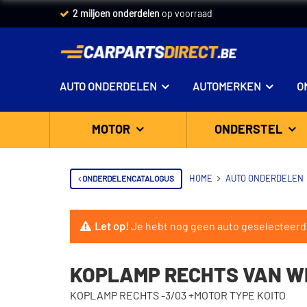
2 miljoen onderdelen
op voorraad
AUTO ONDERDELEN
AUTOMERKEN
O
MOTOR
ONDERSTEL
ONDERDELENCATALOGUS
HOME
AUTO ONDERDELEN
Let op!
Je hebt nog geen auto geselecteerd
KOPLAMP RECHTS VAN W
KOPLAMP RECHTS -3/03 +MOTOR TYPE KOITO