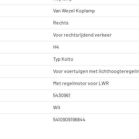
Van Wezel Koplamp
Rechts
Voor rechtsrijdend verkeer
H4
Typ Koito
Voor voertuigen met lichthoogteregelin
Met regelmotor voor LWR
5430961
Wit
5410909196844