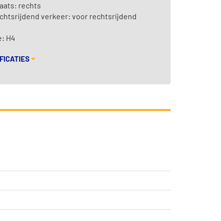
aats: rechts
chtsrijdend verkeer: voor rechtsrijdend
: H4
FICATIES