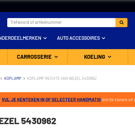
NDERDEELMERKEN
AUTO ACCESSOIRES
CARROSSERIE
KOELING
KOPLAMP
KOPLAMP RECHTS VAN WEZEL 5430962
.
om te tonen of d
VUL JE KENTEKEN IN OF SELECTEER HANDMATIG
EZEL 5430962