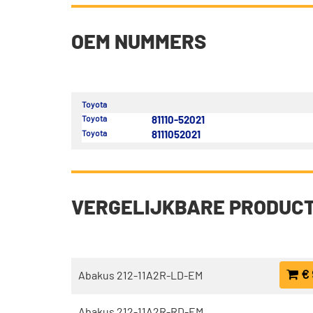
OEM NUMMERS
Toyota
Toyota
81110-52021
Toyota
8111052021
VERGELIJKBARE PRODUC
€ 
Abakus 212-11A2R-LD-EM
Abakus 212-11A2R-RD-EM