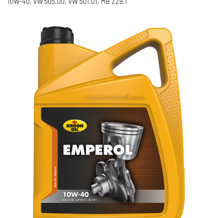
10W-40, VW 505.00, VW 501.01, MB 229.1