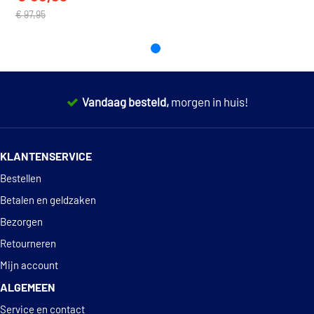
€ 97,95
Vandaag besteld,
morgen in huis!
14 dagen
100% retourgarantie
KLANTENSERVICE
Deskundig
advies
Bestellen
Betalen en geldzaken
Bezorgen
Retourneren
Mijn account
ALGEMEEN
Service en contact