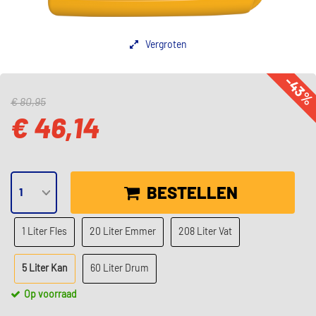
Vergroten
-43
€ 80,95
€ 46,14
BESTELLEN
1 Liter Fles
20 Liter Emmer
208 Liter Vat
5 Liter Kan
60 Liter Drum
Op voorraad