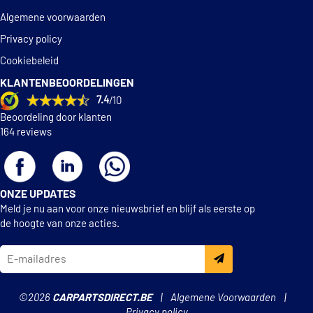
Algemene voorwaarden
Privacy policy
Cookiebeleid
KLANTENBEOORDELINGEN
7.4
/10
Beoordeling door klanten
164 reviews
ONZE UPDATES
Meld je nu aan voor onze nieuwsbrief en blijf als eerste op
de hoogte van onze acties.
©2026
CARPARTSDIRECT.BE
Algemene Voorwaarden
Privacy policy