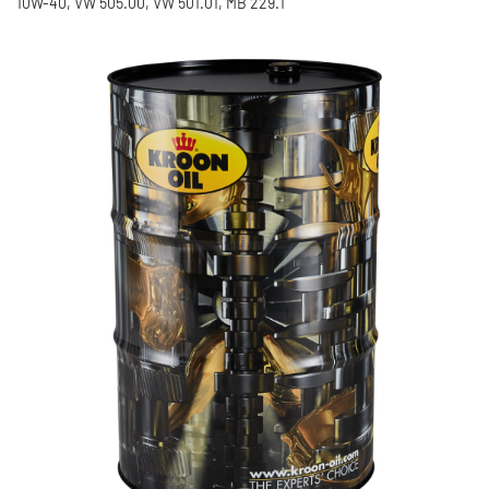
10W-40, VW 505.00, VW 501.01, MB 229.1