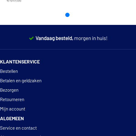
€ 617,56
Vandaag besteld,
morgen in huis!
14 dagen
100% retourgarantie
KLANTENSERVICE
Deskundig
advies
Bestellen
Betalen en geldzaken
Bezorgen
Retourneren
Mijn account
ALGEMEEN
Service en contact