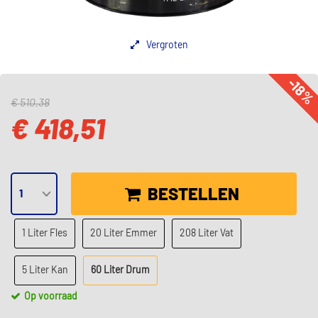
Vergroten
-18
€ 510,38
€ 418,51
BESTELLEN
1 Liter Fles
20 Liter Emmer
208 Liter Vat
5 Liter Kan
60 Liter Drum
Op voorraad