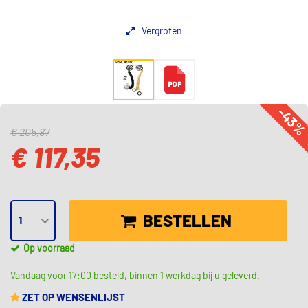
Vergroten
-43
€ 205,87
€ 117,35
BESTELLEN
Op voorraad
Vandaag voor 17:00 besteld, binnen 1 werkdag bij u geleverd.
ZET OP WENSENLIJST