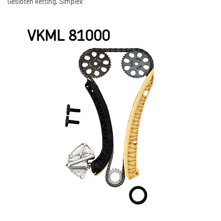
Gesloten ketting, Simplex