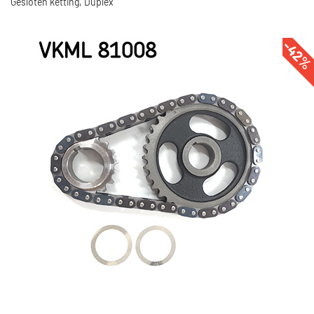
Gesloten ketting, Duplex
-42