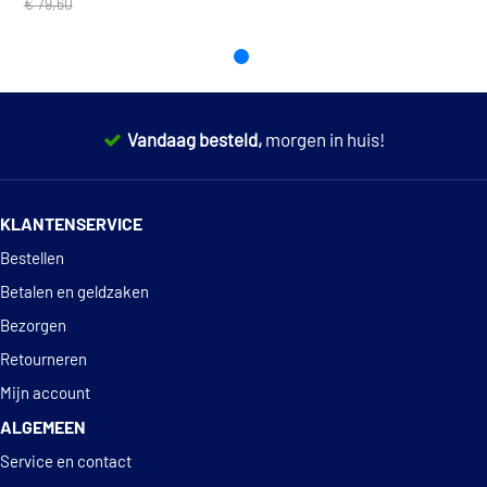
€ 79,60
Vandaag besteld,
morgen in huis!
14 dagen
100% retourgarantie
KLANTENSERVICE
Deskundig
advies
Bestellen
Betalen en geldzaken
Bezorgen
Retourneren
Mijn account
ALGEMEEN
Service en contact