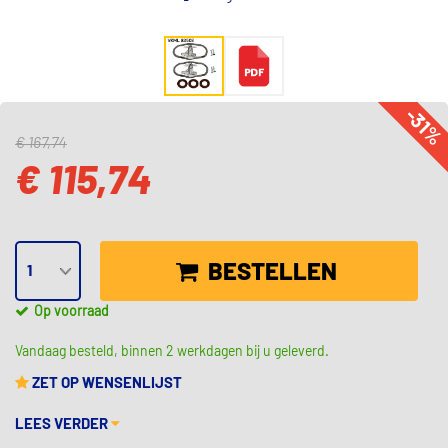
-31
€ 167,74
€ 115,74
BESTELLEN
Op voorraad
Vandaag besteld, binnen 2 werkdagen bij u geleverd.
ZET OP WENSENLIJST
LEES VERDER