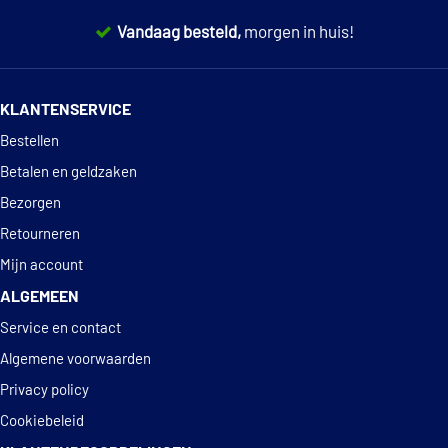
Vandaag besteld,
morgen in huis!
14 dagen
100% retourgarantie
KLANTENSERVICE
Deskundig
advies
Bestellen
Betalen en geldzaken
Bezorgen
Retourneren
Mijn account
ALGEMEEN
Service en contact
Algemene voorwaarden
Privacy policy
Cookiebeleid